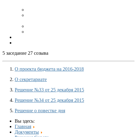
несовершеннолетних
О Программе долгосрочных сбережений
Профилактика алкоголизма, наркомании и
табакокурения
Использование и охрана земель
Муниципальный контроль
Обратная связь
Контакты
5 заседание 27 созыва
О проекта бюджета на 2016-2018
О секретариате
Решение №33 от 25 декабря 2015
Решение №34 от 25 декабря 2015
Решение о повестке дня
Вы здесь:
Главная
Документы