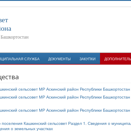
вет
йона
 Башкортостан
ИЦИПАЛЬНАЯ СЛУЖБА
ДОКУМЕНТЫ
ЗАКУПКИ
ДОПОЛНИТЕЛ
щества
кинский сельсовет МР Аскинский район Республики Башкортостан
кинский сельсовет МР Аскинский район Республики Башкортостан
кинский сельсовет МР Аскинский район Республики Башкортостан
о поселения Кашкинский сельсовет Раздел 1. Сведения о муницип
ения о земельных участках