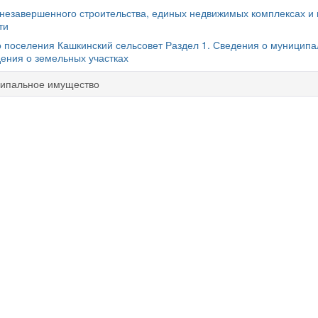
 незавершенного строительства, единых недвижимых комплексах и
ти
о поселения Кашкинский сельсовет Раздел 1. Сведения о муницип
ения о земельных участках
ипальное имущество