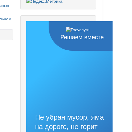
 иных
альном
Решаем вместе
Не убран мусор, яма
на дороге, не горит