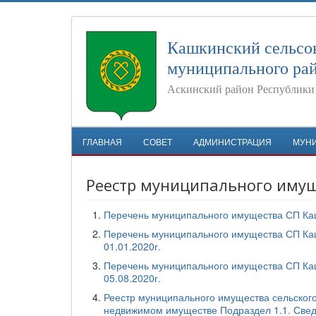
Кашкинский сельсо
муниципального ра
Аскинский район Республики
ГЛАВНАЯ
СОВЕТ
АДМИНИСТРАЦИЯ
МУН
Реестр муниципального иму
Перечень муниципального имущества СП Каш
Перечень муниципального имущества СП Каш
01.01.2020г.
Перечень муниципального имущества СП Каш
05.08.2020г.
Реестр муниципального имущества сельског
недвижимом имуществе Подраздел 1.1. Свед