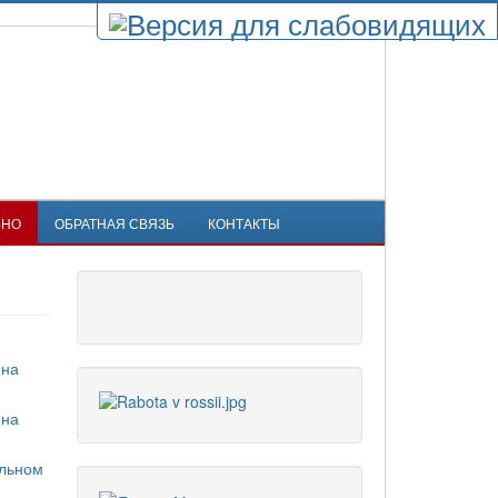
ЬНО
ОБРАТНАЯ СВЯЗЬ
КОНТАКТЫ
 на
 на
альном