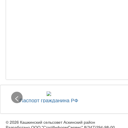
<
Паспорт гражданина РФ
© 2026 Кашкинский сельсовет Аскинский район
Разработано ООО "СтатИнформСервис" 8(347)294-98-00